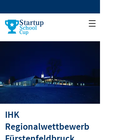
IHK
Regionalwettbewerb
Fürstenfeldbruck