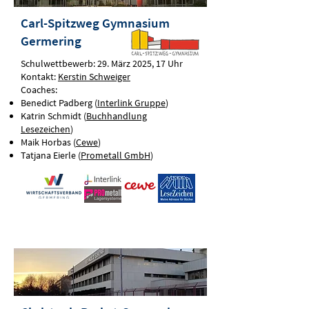
Carl-Spitzweg Gymnasium
Germering
Schulwettbewerb: 29. März 2025, 17 Uhr
Kontakt:
Kerstin Schweiger
Coaches:
Benedict Padberg (
Interlink Gruppe
)
Katrin Schmidt (
Buchhandlung
Lesezeichen
)
Maik Horbas (
Cewe
)
Tatjana Eierle (
Prometall GmbH
)