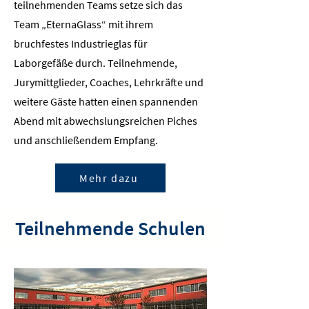
teilnehmenden Teams setze sich das
Team „EternaGlass“ mit ihrem
bruchfestes Industrieglas für
Laborgefäße durch. Teilnehmende,
Jurymittglieder, Coaches, Lehrkräfte und
weitere Gäste hatten einen spannenden
Abend mit abwechslungsreichen Piches
und anschließendem Empfang.
Mehr dazu
Teilnehmende Schulen