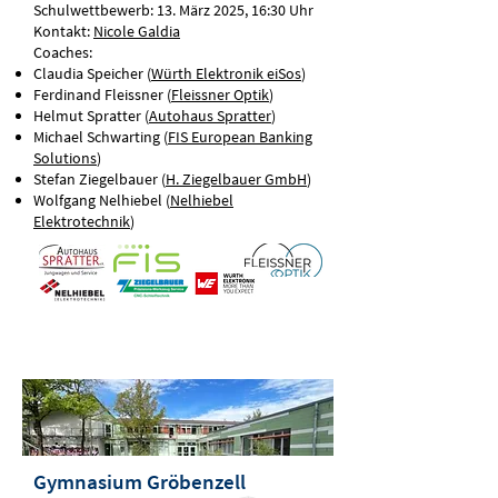
Schulwettbewerb: 13. März 2025, 16:30 Uhr
Kontakt:
Nicole Galdia
Coaches:
Claudia Speicher (
Würth Elektronik eiSos
)
Ferdinand Fleissner (
Fleissner Optik
)
Helmut Spratter (
Autohaus Spratter
)
Michael Schwarting (
FIS European Banking
Solutions
)
Stefan Ziegelbauer (
H. Ziegelbauer GmbH
)
Wolfgang Nelhiebel (
Nelhiebel
Elektrotechnik
)
Gymnasium Gröbenzell