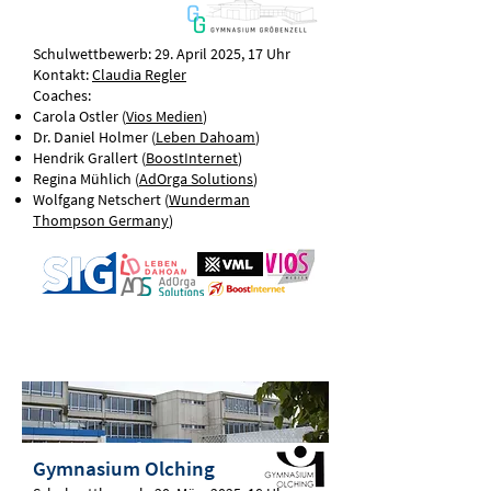
Schulwettbewerb: 29. April 2025, 17 Uhr
Kontakt:
Claudia Regler
Coaches:
Carola Ostler (
Vios Medien
)
Dr. Daniel Holmer (
Leben Dahoam
)
Hendrik Grallert (
BoostInternet
)
Regina Mühlich (
AdOrga Solutions
)
Wolfgang Netschert (
Wunderman
Thompson Germany
)
Gymnasium Olching