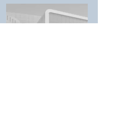
NN 2027
(geplant)