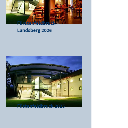
Fürstenfeldbruck +
Landsberg 2026
Füstenfeldbruck 2025