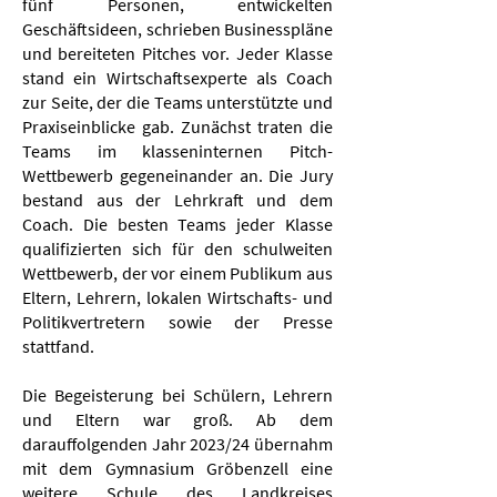
fünf Personen, entwickelten
Geschäftsideen, schrieben Businesspläne
und bereiteten Pitches vor. Jeder Klasse
stand ein Wirtschaftsexperte als Coach
zur Seite, der die Teams unterstützte und
Praxiseinblicke gab. Zunächst traten die
Teams im klasseninternen Pitch-
Wettbewerb gegeneinander an. Die Jury
bestand aus der Lehrkraft und dem
Coach. Die besten Teams jeder Klasse
qualifizierten sich für den schulweiten
Wettbewerb, der vor einem Publikum aus
Eltern, Lehrern, lokalen Wirtschafts- und
Politikvertretern sowie der Presse
stattfand.
Die Begeisterung bei Schülern, Lehrern
und Eltern war groß. Ab dem
darauffolgenden Jahr 2023/24 übernahm
mit dem Gymnasium Gröbenzell eine
weitere Schule des Landkreises