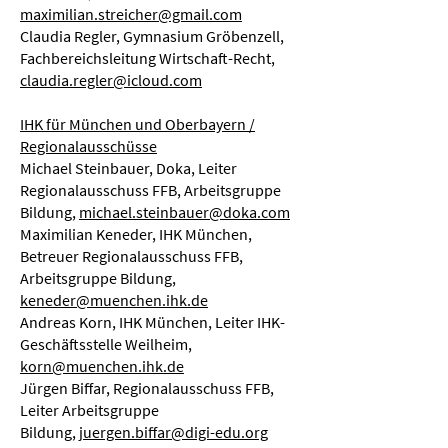
maximilian.streicher@gmail.com
Claudia Regler, Gymnasium Gröbenzell,
Fachbereichsleitung Wirtschaft-Recht,
claudia.regler@icloud.com
IHK für München und Oberbayern /
Regionalausschüsse
Michael Steinbauer, Doka, Leiter
Regionalausschuss FFB, Arbeitsgruppe
Bildung,
michael.steinbauer@doka.com
Maximilian Keneder, IHK München,
Betreuer Regionalausschuss FFB,
Arbeitsgruppe Bildung,
keneder@muenchen.ihk.de
Andreas Korn, IHK München, Leiter IHK-
Geschäftsstelle Weilheim,
korn@muenchen.ihk.de
Jürgen Biffar, Regionalausschuss FFB,
Leiter Arbeitsgruppe
Bildung,
juergen.biffar@digi-edu.org