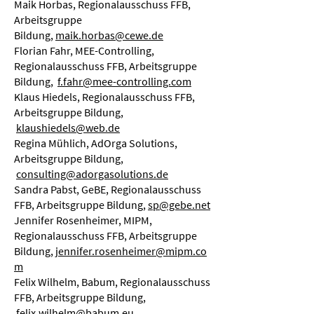
Maik Horbas, Regionalausschuss FFB,
Arbeitsgruppe
Bildung
,
maik.horbas@cewe.de
Florian Fahr, MEE-Controlling,
Regionalausschuss FFB, Arbeitsgruppe
Bildung,
f.fahr@mee-controlling.com
Klaus Hiedels, Regionalausschuss FFB,
Arbeitsgruppe Bildung,
klaushiedels@web.de
Regina Mühlich, AdOrga Solutions,
Arbeitsgruppe Bildung,
consulting@adorgasolutions.de
Sandra Pabst, GeBE, Regionalausschuss
FFB, Arbeitsgruppe Bildung,
sp@gebe.net
Jennifer Rosenheimer, MIPM,
Regionalausschuss FFB, Arbeitsgruppe
Bildung,
jennifer.rosenheimer@mipm.co
m
Felix Wilhelm, Babum, Regionalausschuss
FFB, Arbeitsgruppe Bildung,
felix.wilhelm@babum.eu