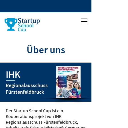
Über uns
IHK
Regionalausschuss
Fürstenfeldbruck
Der Startup School Cup ist ein
Kooperationsprojekt von IHK
Regionalausschuss Fürstenfeldbruck,
Arbeitskreis Schule-Wirtschaft Germering